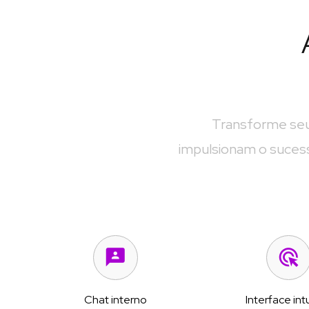
Transforme seu
impulsionam o sucess
Interface int
Chat interno