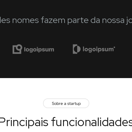
es nomes fazem parte da nossa j
Sobre a startup
Principais funcionalidade