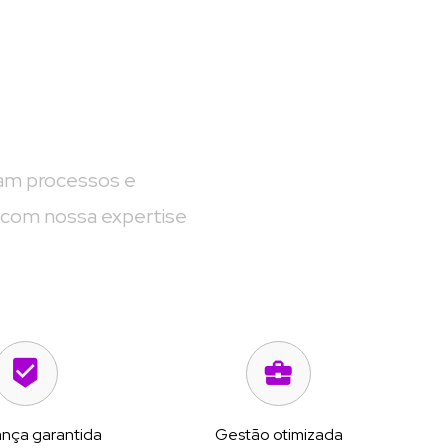
 
cam processos e 
 com nossa expertise 
nça garantida
Gestão otimizada