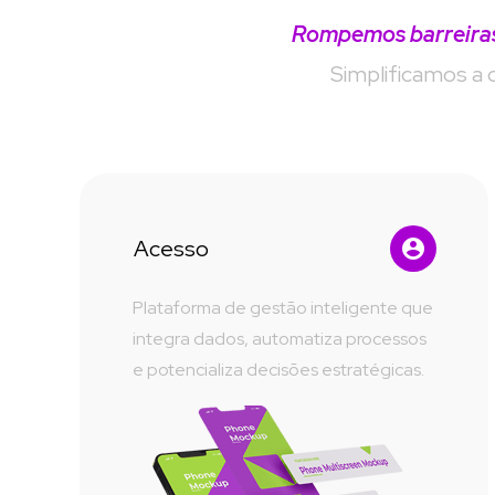
Rompemos barreiras 
Simplificamos
a 
Acesso
Plataforma de gestão inteligente que 
integra dados, automatiza processos 
e potencializa decisões estratégicas.