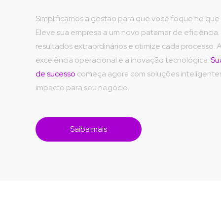
Simplificamos a gestão para que você foque no que 
Eleve sua empresa a um novo patamar de eficiência.
resultados extraordinários e otimize cada processo. A
excelência operacional e a inovação tecnológica. 
Su
de sucesso
 começa agora com soluções inteligentes 
impacto para seu negócio.
Saiba mais