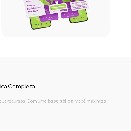
gica Completa
seus recursos. Com uma
base sólida
, você maximiza 