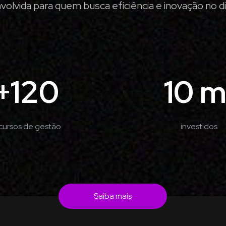
olvida para quem busca eficiência e inovação no dia
+120
10 m
cursos de gestão
investidos
Saiba mais